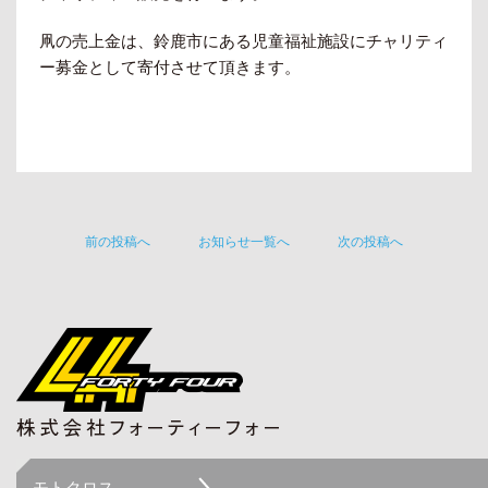
凧の売上金は、鈴鹿市にある児童福祉施設にチャリティ
ー募金として寄付させて頂きます。
前の投稿へ
お知らせ一覧へ
次の投稿へ
モトクロス