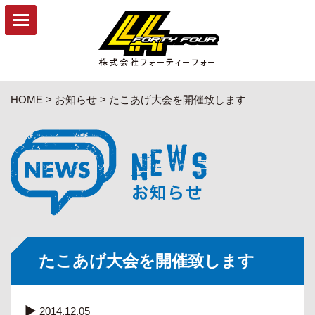
モトクロス
ランニングバイク
HOME
>
お知らせ
>
たこあげ大会を開催致します
お知らせ
会社概要
採用情報
お問い合わせ
← HOME
たこあげ大会を開催致します
2014.12.05