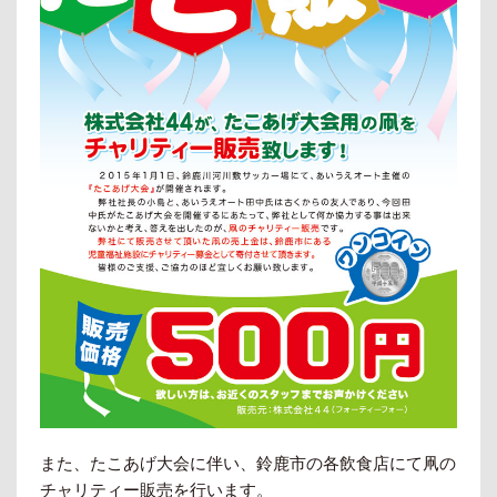
また、たこあげ大会に伴い、鈴鹿市の各飲食店にて凧の
チャリティー販売を行います。